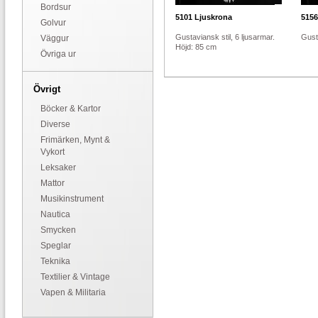
Bordsur
5101
Ljuskrona
5156
Golvur
Gustaviansk stil, 6 ljusarmar.
Gusta
Väggur
Höjd: 85 cm
Övriga ur
Övrigt
Böcker & Kartor
Diverse
Frimärken, Mynt &
Vykort
Leksaker
Mattor
Musikinstrument
Nautica
Smycken
Speglar
Teknika
Textilier & Vintage
Vapen & Militaria