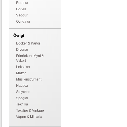
Bordsur
Golvur
Väggur
Övriga ur
Övrigt
Böcker & Kartor
Diverse
Frimärken, Mynt &
Vykort
Leksaker
Mattor
Musikinstrument
Nautica
Smycken
Speglar
Teknika
Textilier & Vintage
Vapen & Militaria