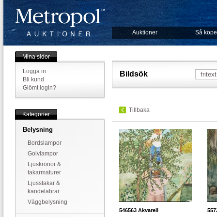
Auktioner
Så köpe
Mina sidor
Logga in
Bildsök
Bli kund
Glömt login?
Tillbaka
Kategorier
Belysning
Bordslampor
Golvlampor
Ljuskronor &
takarmaturer
Ljusstakar &
kandelabrar
Väggbelysning
546563
Akvarell
557