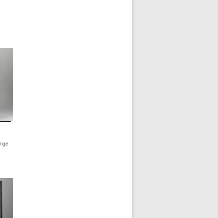
rige.