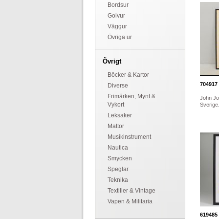
Bordsur
Golvur
Väggur
Övriga ur
Övrigt
Böcker & Kartor
704917
Diverse
Frimärken, Mynt &
John Jo
Vykort
Sverige.
Leksaker
Mattor
Musikinstrument
Nautica
Smycken
Speglar
Teknika
Textilier & Vintage
Vapen & Militaria
619485