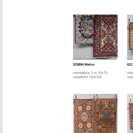
533894
Mattor
621
orientaliska, 2 st, 55x73
orie
respektive 100x100
res