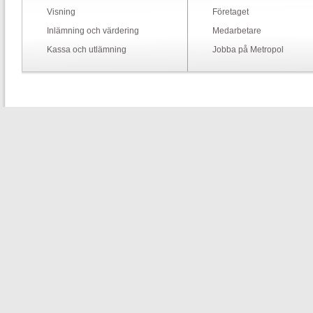
Visning
Företaget
Inlämning och värdering
Medarbetare
Kassa och utlämning
Jobba på Metropol