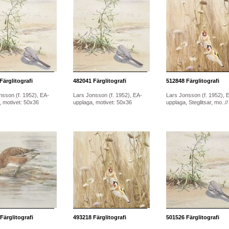
Färglitografi
482041
Färglitografi
512848
Färglitografi
nsson (f. 1952), EA-
Lars Jonsson (f. 1952), EA-
Lars Jonsson (f. 1952), 
, motivet: 50x36
upplaga, motivet: 50x36
upplaga, Steglitsar, mo..//
Färglitografi
493218
Färglitografi
501526
Färglitografi