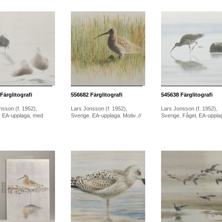
Färglitografi
556682
Färglitografi
545638
Färglitografi
nsson (f. 1952),
Lars Jonsson (f. 1952),
Lars Jonsson (f. 1952),
. EA-upplaga, med
Sverige. EA-upplaga. Motiv..//
Sverige. Fågel, EA-upplag