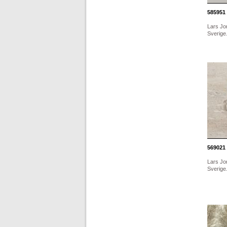
585951
Lars Jo
Sverige.
569021
Lars Jo
Sverige.