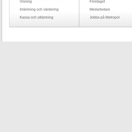
Visning
Företaget
Inlämning och värdering
Medarbetare
Kassa och utlämning
Jobba på Metropol