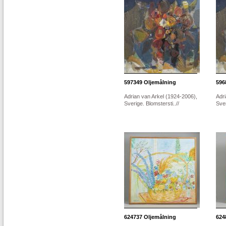
597349
Oljemålning
596
Adrian van Arkel (1924-2006),
Adri
Sverige. Blomstersti..//
Sver
624737
Oljemålning
624