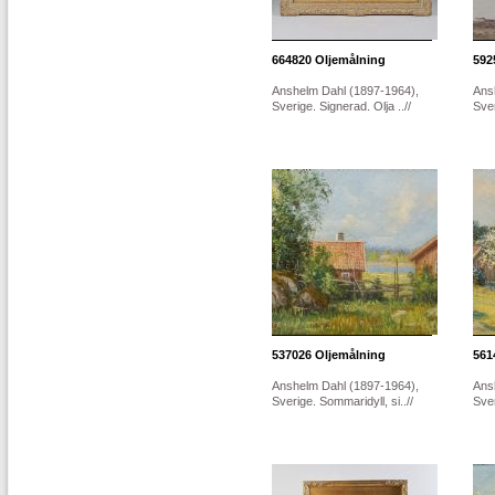
664820
Oljemålning
592
Anshelm Dahl (1897-1964),
Ans
Sverige. Signerad. Olja ..//
Sver
537026
Oljemålning
561
Anshelm Dahl (1897-1964),
Ans
Sverige. Sommaridyll, si..//
Sver