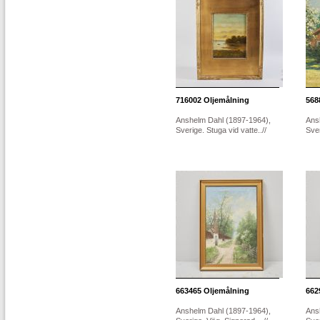
716002
Oljemålning
568
Anshelm Dahl (1897-1964),
Ans
Sverige. Stuga vid vatte..//
Sver
663465
Oljemålning
662
Anshelm Dahl (1897-1964),
Ans