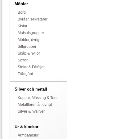
Möbler
Bord
Byråar, sekretärer
Kistor
Matsalsgrupper
Möbler, övrigt
Sittgrupper
Skåp & hyllor
Soffor
Stolar & Fåtöljer
Trädgård
Silver och metall
Koppar, Mässing & Tenn
Metallföremål, övrigt
Silver & nysilver
Ur & klockor
Armbandsur