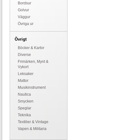
Bordsur
Golvur
Väggur
Övriga ur
Övrigt
Böcker & Kartor
Diverse
Frimärken, Mynt &
Vykort
Leksaker
Mattor
Musikinstrument
Nautica
Smycken
Speglar
Teknika
Textilier & Vintage
Vapen & Militaria