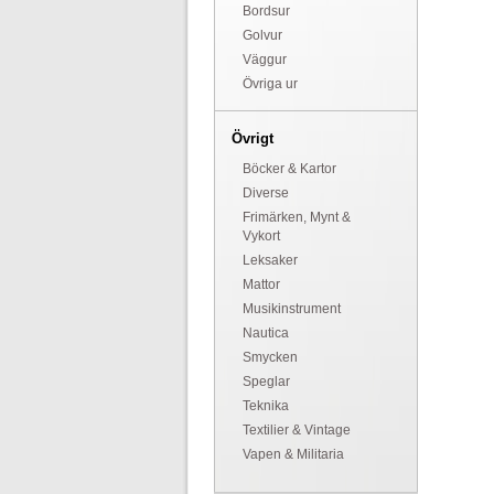
Bordsur
Golvur
Väggur
Övriga ur
Övrigt
Böcker & Kartor
Diverse
Frimärken, Mynt &
Vykort
Leksaker
Mattor
Musikinstrument
Nautica
Smycken
Speglar
Teknika
Textilier & Vintage
Vapen & Militaria