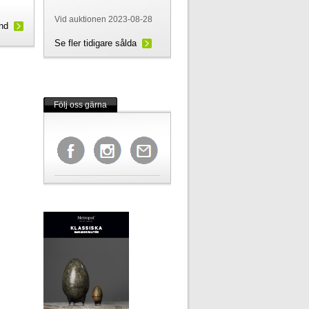
Vid auktionen 2023-08-28
und
Se fler tidigare sålda
Följ oss gärna