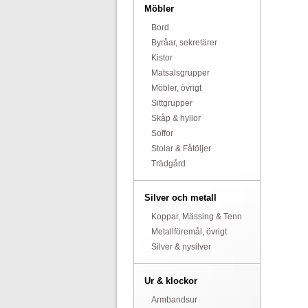
Möbler
Bord
Byråar, sekretärer
Kistor
Matsalsgrupper
Möbler, övrigt
Sittgrupper
Skåp & hyllor
Soffor
Stolar & Fåtöljer
Trädgård
Silver och metall
Koppar, Mässing & Tenn
Metallföremål, övrigt
Silver & nysilver
Ur & klockor
Armbandsur