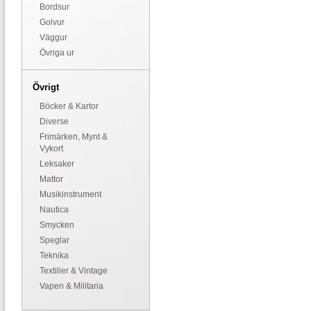
Bordsur
Golvur
Väggur
Övriga ur
Övrigt
Böcker & Kartor
Diverse
Frimärken, Mynt &
Vykort
Leksaker
Mattor
Musikinstrument
Nautica
Smycken
Speglar
Teknika
Textilier & Vintage
Vapen & Militaria