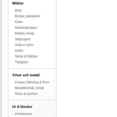
Möbler
Bord
Byråar, sekretärer
Kistor
Matsalsgrupper
Möbler, övrigt
Sittgrupper
Skåp & hyllor
Soffor
Stolar & Fåtöljer
Trädgård
Silver och metall
Koppar, Mässing & Tenn
Metallföremål, övrigt
Silver & nysilver
Ur & klockor
Armbandsur