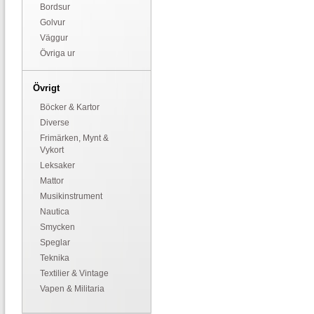
Bordsur
Golvur
Väggur
Övriga ur
Övrigt
Böcker & Kartor
Diverse
Frimärken, Mynt &
Vykort
Leksaker
Mattor
Musikinstrument
Nautica
Smycken
Speglar
Teknika
Textilier & Vintage
Vapen & Militaria