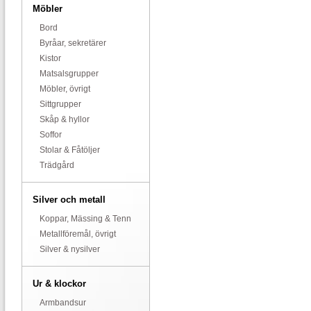
Möbler
Bord
Byråar, sekretärer
Kistor
Matsalsgrupper
Möbler, övrigt
Sittgrupper
Skåp & hyllor
Soffor
Stolar & Fåtöljer
Trädgård
Silver och metall
Koppar, Mässing & Tenn
Metallföremål, övrigt
Silver & nysilver
Ur & klockor
Armbandsur