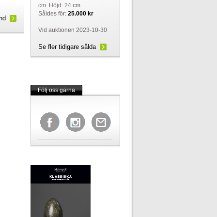
cm. Höjd: 24 cm
Såldes för:
25.000 kr
und
Vid auktionen 2023-10-30
Se fler tidigare sålda
Följ oss gärna