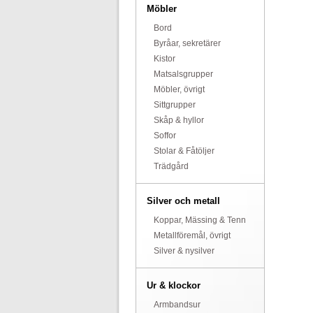
Möbler
Bord
Byråar, sekretärer
Kistor
Matsalsgrupper
Möbler, övrigt
Sittgrupper
Skåp & hyllor
Soffor
Stolar & Fåtöljer
Trädgård
Silver och metall
Koppar, Mässing & Tenn
Metallföremål, övrigt
Silver & nysilver
Ur & klockor
Armbandsur