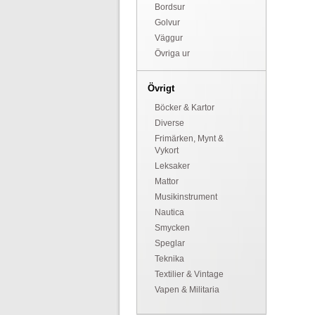
Bordsur
Golvur
Väggur
Övriga ur
Övrigt
Böcker & Kartor
Diverse
Frimärken, Mynt &
Vykort
Leksaker
Mattor
Musikinstrument
Nautica
Smycken
Speglar
Teknika
Textilier & Vintage
Vapen & Militaria