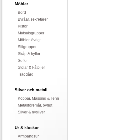
Möbler
Bord
Byråar, sekretärer
Kistor
Matsalsgrupper
Möbler, övrigt
Sittgrupper
Skåp & hyllor
Soffor
Stolar & Fåtöljer
Trädgård
Silver och metall
Koppar, Mässing & Tenn
Metallföremål, övrigt
Silver & nysilver
Ur & klockor
Armbandsur