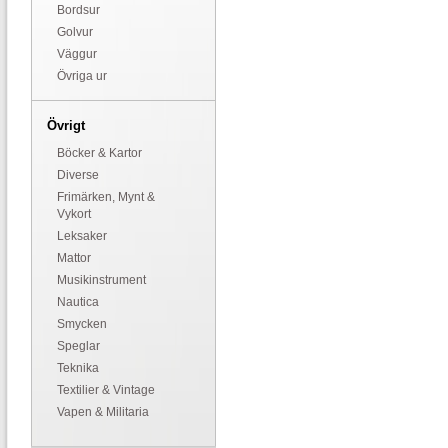
Bordsur
Golvur
Väggur
Övriga ur
Övrigt
Böcker & Kartor
Diverse
Frimärken, Mynt &
Vykort
Leksaker
Mattor
Musikinstrument
Nautica
Smycken
Speglar
Teknika
Textilier & Vintage
Vapen & Militaria