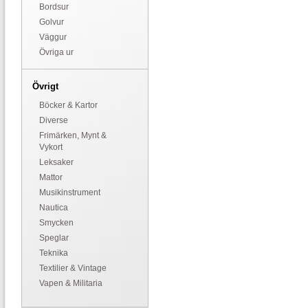
Bordsur
Golvur
Väggur
Övriga ur
Övrigt
Böcker & Kartor
Diverse
Frimärken, Mynt &
Vykort
Leksaker
Mattor
Musikinstrument
Nautica
Smycken
Speglar
Teknika
Textilier & Vintage
Vapen & Militaria