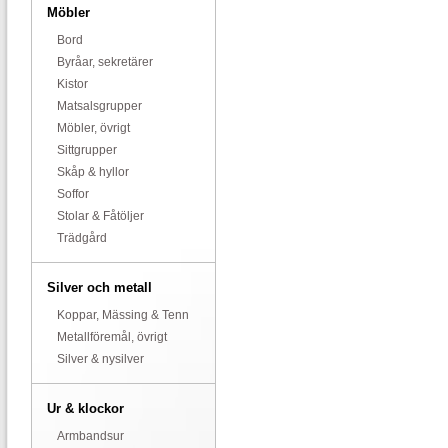
Möbler
Bord
Byråar, sekretärer
Kistor
Matsalsgrupper
Möbler, övrigt
Sittgrupper
Skåp & hyllor
Soffor
Stolar & Fåtöljer
Trädgård
Silver och metall
Koppar, Mässing & Tenn
Metallföremål, övrigt
Silver & nysilver
Ur & klockor
Armbandsur