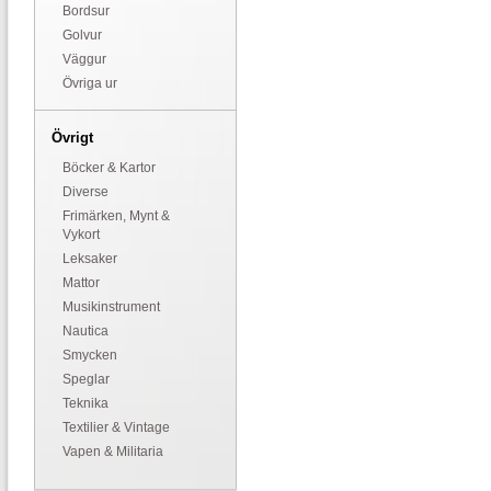
Bordsur
Golvur
Väggur
Övriga ur
Övrigt
Böcker & Kartor
Diverse
Frimärken, Mynt &
Vykort
Leksaker
Mattor
Musikinstrument
Nautica
Smycken
Speglar
Teknika
Textilier & Vintage
Vapen & Militaria