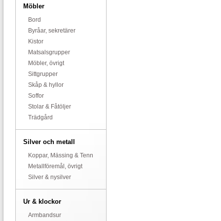
Möbler
Bord
Byråar, sekretärer
Kistor
Matsalsgrupper
Möbler, övrigt
Sittgrupper
Skåp & hyllor
Soffor
Stolar & Fåtöljer
Trädgård
Silver och metall
Koppar, Mässing & Tenn
Metallföremål, övrigt
Silver & nysilver
Ur & klockor
Armbandsur