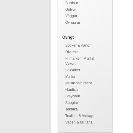
Bordsur
Golvur
Väggur
Övriga ur
Övrigt
Böcker & Kartor
Diverse
Frimärken, Mynt &
Vykort
Leksaker
Mattor
Musikinstrument
Nautica
Smycken
Speglar
Teknika
Textilier & Vintage
Vapen & Militaria