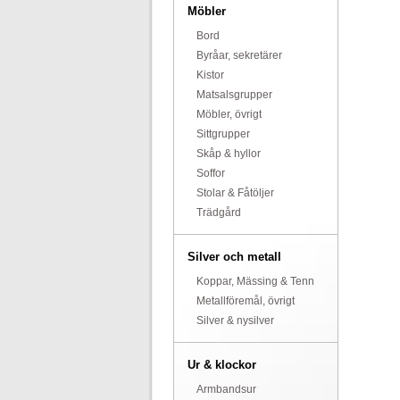
Möbler
Bord
Byråar, sekretärer
Kistor
Matsalsgrupper
Möbler, övrigt
Sittgrupper
Skåp & hyllor
Soffor
Stolar & Fåtöljer
Trädgård
Silver och metall
Koppar, Mässing & Tenn
Metallföremål, övrigt
Silver & nysilver
Ur & klockor
Armbandsur