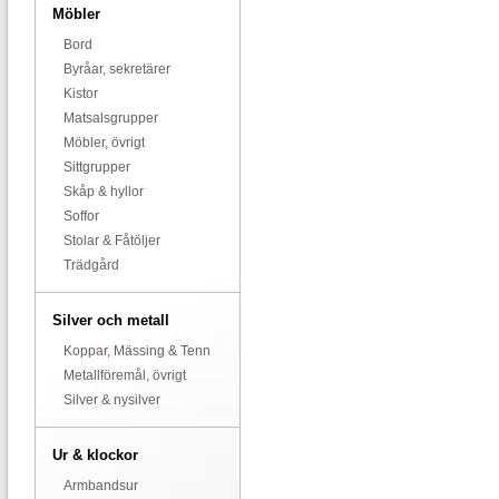
Möbler
Bord
Byråar, sekretärer
Kistor
Matsalsgrupper
Möbler, övrigt
Sittgrupper
Skåp & hyllor
Soffor
Stolar & Fåtöljer
Trädgård
Silver och metall
Koppar, Mässing & Tenn
Metallföremål, övrigt
Silver & nysilver
Ur & klockor
Armbandsur