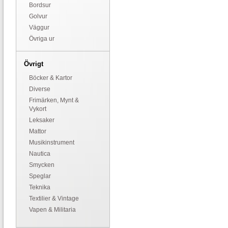
Bordsur
Golvur
Väggur
Övriga ur
Övrigt
Böcker & Kartor
Diverse
Frimärken, Mynt &
Vykort
Leksaker
Mattor
Musikinstrument
Nautica
Smycken
Speglar
Teknika
Textilier & Vintage
Vapen & Militaria