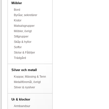
Möbler
Bord
Byråar, sekretärer
Kistor
Matsalsgrupper
Möbler, övrigt
Sittgrupper
Skåp & hyllor
Soffor
Stolar & Fåtöljer
Trädgård
Silver och metall
Koppar, Mässing & Tenn
Metallföremål, övrigt
Silver & nysilver
Ur & klockor
Armbandsur