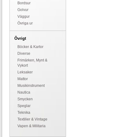
Bordsur
Golvur
Väggur
Övriga ur
Övrigt
Böcker & Kartor
Diverse
Frimärken, Mynt &
Vykort
Leksaker
Mattor
Musikinstrument
Nautica
Smycken
Speglar
Teknika
Textilier & Vintage
Vapen & Militaria