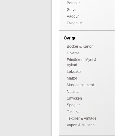
Bordsur
Golvur
Väggur
Övriga ur
Övrigt
Böcker & Kartor
Diverse
Frimärken, Mynt &
Vykort
Leksaker
Mattor
Musikinstrument
Nautica
Smycken
Speglar
Teknika
Textilier & Vintage
Vapen & Militaria