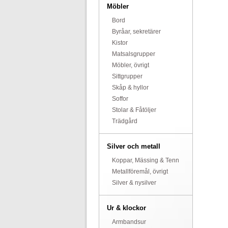
Möbler
Bord
Byråar, sekretärer
Kistor
Matsalsgrupper
Möbler, övrigt
Sittgrupper
Skåp & hyllor
Soffor
Stolar & Fåtöljer
Trädgård
Silver och metall
Koppar, Mässing & Tenn
Metallföremål, övrigt
Silver & nysilver
Ur & klockor
Armbandsur