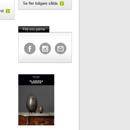
Se fler tidigare sålda
und
Följ oss gärna