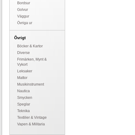
Bordsur
Golvur
Väggur
Övriga ur
Övrigt
Böcker & Kartor
Diverse
Frimärken, Mynt &
Vykort
Leksaker
Mattor
Musikinstrument
Nautica
Smycken
Speglar
Teknika
Textilier & Vintage
Vapen & Militaria