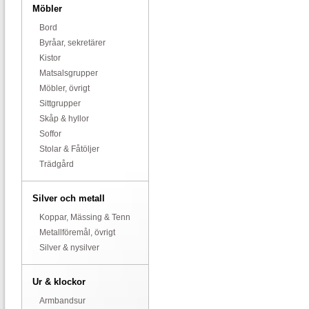
Möbler
Bord
Byråar, sekretärer
Kistor
Matsalsgrupper
Möbler, övrigt
Sittgrupper
Skåp & hyllor
Soffor
Stolar & Fåtöljer
Trädgård
Silver och metall
Koppar, Mässing & Tenn
Metallföremål, övrigt
Silver & nysilver
Ur & klockor
Armbandsur