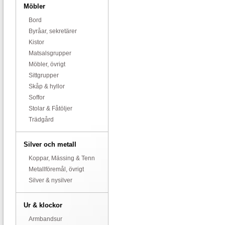
Möbler
Bord
Byråar, sekretärer
Kistor
Matsalsgrupper
Möbler, övrigt
Sittgrupper
Skåp & hyllor
Soffor
Stolar & Fåtöljer
Trädgård
Silver och metall
Koppar, Mässing & Tenn
Metallföremål, övrigt
Silver & nysilver
Ur & klockor
Armbandsur