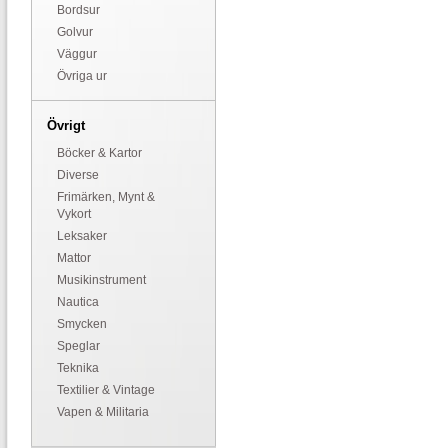
Bordsur
Golvur
Väggur
Övriga ur
Övrigt
Böcker & Kartor
Diverse
Frimärken, Mynt &
Vykort
Leksaker
Mattor
Musikinstrument
Nautica
Smycken
Speglar
Teknika
Textilier & Vintage
Vapen & Militaria