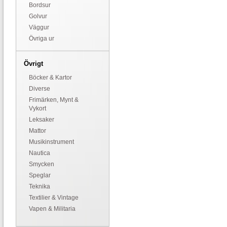
Bordsur
Golvur
Väggur
Övriga ur
Övrigt
Böcker & Kartor
Diverse
Frimärken, Mynt &
Vykort
Leksaker
Mattor
Musikinstrument
Nautica
Smycken
Speglar
Teknika
Textilier & Vintage
Vapen & Militaria