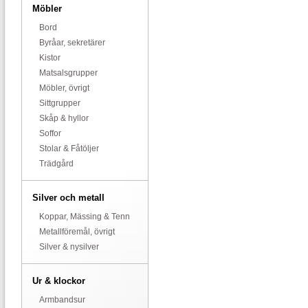
Möbler
Bord
Byråar, sekretärer
Kistor
Matsalsgrupper
Möbler, övrigt
Sittgrupper
Skåp & hyllor
Soffor
Stolar & Fåtöljer
Trädgård
Silver och metall
Koppar, Mässing & Tenn
Metallföremål, övrigt
Silver & nysilver
Ur & klockor
Armbandsur