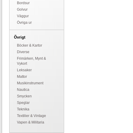
Bordsur
Golvur
Väggur
Övriga ur
Övrigt
Böcker & Kartor
Diverse
Frimärken, Mynt &
Vykort
Leksaker
Mattor
Musikinstrument
Nautica
Smycken
Speglar
Teknika
Textilier & Vintage
Vapen & Militaria