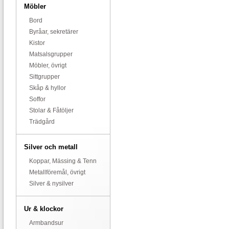
Möbler
Bord
Byråar, sekretärer
Kistor
Matsalsgrupper
Möbler, övrigt
Sittgrupper
Skåp & hyllor
Soffor
Stolar & Fåtöljer
Trädgård
Silver och metall
Koppar, Mässing & Tenn
Metallföremål, övrigt
Silver & nysilver
Ur & klockor
Armbandsur