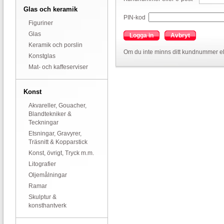
Glas och keramik
PIN-kod
Figuriner
Glas
Logga in
Avbryt
Keramik och porslin
Om du inte minns ditt kundnummer el
Konstglas
Mat- och kaffeserviser
Konst
Akvareller, Gouacher,
Blandtekniker &
Teckningar
Etsningar, Gravyrer,
Träsnitt & Kopparstick
Konst, övrigt, Tryck m.m.
Litografier
Oljemålningar
Ramar
Skulptur &
konsthantverk