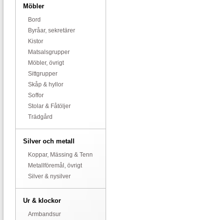
Möbler
Bord
Byråar, sekretärer
Kistor
Matsalsgrupper
Möbler, övrigt
Sittgrupper
Skåp & hyllor
Soffor
Stolar & Fåtöljer
Trädgård
Silver och metall
Koppar, Mässing & Tenn
Metallföremål, övrigt
Silver & nysilver
Ur & klockor
Armbandsur