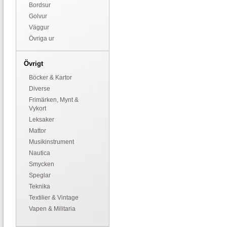
Bordsur
Golvur
Väggur
Övriga ur
Övrigt
Böcker & Kartor
Diverse
Frimärken, Mynt &
Vykort
Leksaker
Mattor
Musikinstrument
Nautica
Smycken
Speglar
Teknika
Textilier & Vintage
Vapen & Militaria