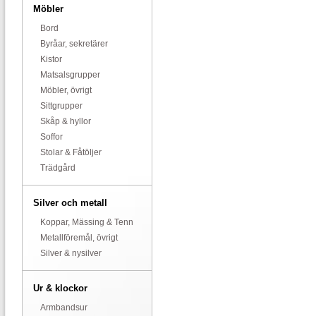
Möbler
Bord
Byråar, sekretärer
Kistor
Matsalsgrupper
Möbler, övrigt
Sittgrupper
Skåp & hyllor
Soffor
Stolar & Fåtöljer
Trädgård
Silver och metall
Koppar, Mässing & Tenn
Metallföremål, övrigt
Silver & nysilver
Ur & klockor
Armbandsur