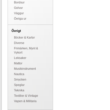
Bordsur
Golvur
Väggur
Övriga ur
Övrigt
Böcker & Kartor
Diverse
Frimärken, Mynt &
Vykort
Leksaker
Mattor
Musikinstrument
Nautica
Smycken
Speglar
Teknika
Textilier & Vintage
Vapen & Militaria