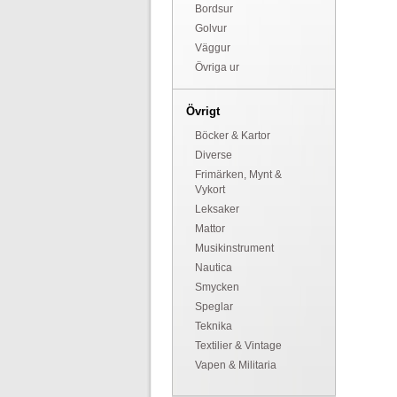
Bordsur
Golvur
Väggur
Övriga ur
Övrigt
Böcker & Kartor
Diverse
Frimärken, Mynt &
Vykort
Leksaker
Mattor
Musikinstrument
Nautica
Smycken
Speglar
Teknika
Textilier & Vintage
Vapen & Militaria