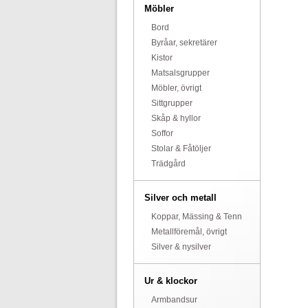
Möbler
Bord
Byråar, sekretärer
Kistor
Matsalsgrupper
Möbler, övrigt
Sittgrupper
Skåp & hyllor
Soffor
Stolar & Fåtöljer
Trädgård
Silver och metall
Koppar, Mässing & Tenn
Metallföremål, övrigt
Silver & nysilver
Ur & klockor
Armbandsur