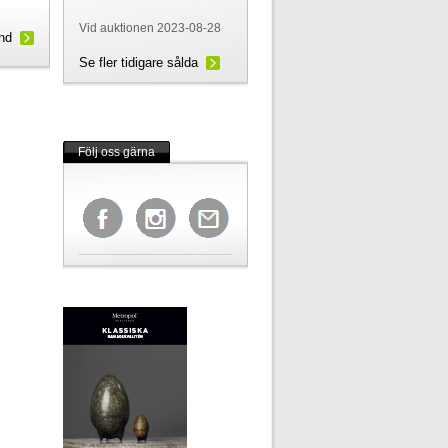
Vid auktionen 2023-08-28
und
Se fler tidigare sålda
Följ oss gärna