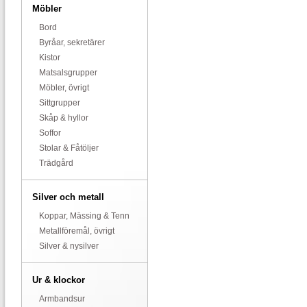
Möbler
Bord
Byråar, sekretärer
Kistor
Matsalsgrupper
Möbler, övrigt
Sittgrupper
Skåp & hyllor
Soffor
Stolar & Fåtöljer
Trädgård
Silver och metall
Koppar, Mässing & Tenn
Metallföremål, övrigt
Silver & nysilver
Ur & klockor
Armbandsur