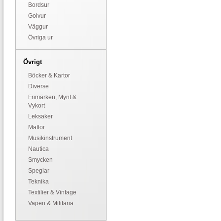
Bordsur
Golvur
Väggur
Övriga ur
Övrigt
Böcker & Kartor
Diverse
Frimärken, Mynt &
Vykort
Leksaker
Mattor
Musikinstrument
Nautica
Smycken
Speglar
Teknika
Textilier & Vintage
Vapen & Militaria