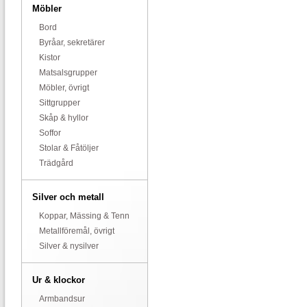
Möbler
Bord
Byråar, sekretärer
Kistor
Matsalsgrupper
Möbler, övrigt
Sittgrupper
Skåp & hyllor
Soffor
Stolar & Fåtöljer
Trädgård
Silver och metall
Koppar, Mässing & Tenn
Metallföremål, övrigt
Silver & nysilver
Ur & klockor
Armbandsur