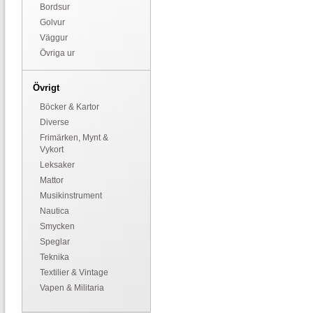
Bordsur
Golvur
Väggur
Övriga ur
Övrigt
Böcker & Kartor
Diverse
Frimärken, Mynt &
Vykort
Leksaker
Mattor
Musikinstrument
Nautica
Smycken
Speglar
Teknika
Textilier & Vintage
Vapen & Militaria