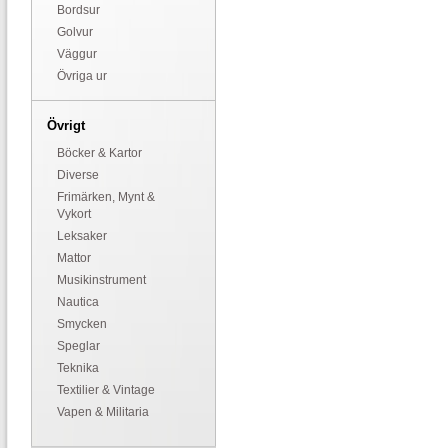
Bordsur
Golvur
Väggur
Övriga ur
Övrigt
Böcker & Kartor
Diverse
Frimärken, Mynt &
Vykort
Leksaker
Mattor
Musikinstrument
Nautica
Smycken
Speglar
Teknika
Textilier & Vintage
Vapen & Militaria