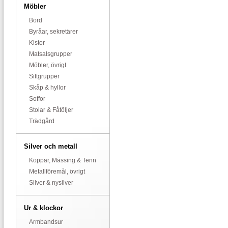
Möbler
Bord
Byråar, sekretärer
Kistor
Matsalsgrupper
Möbler, övrigt
Sittgrupper
Skåp & hyllor
Soffor
Stolar & Fåtöljer
Trädgård
Silver och metall
Koppar, Mässing & Tenn
Metallföremål, övrigt
Silver & nysilver
Ur & klockor
Armbandsur