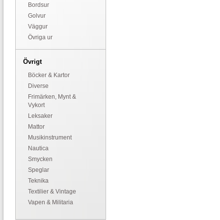
Bordsur
Golvur
Väggur
Övriga ur
Övrigt
Böcker & Kartor
Diverse
Frimärken, Mynt &
Vykort
Leksaker
Mattor
Musikinstrument
Nautica
Smycken
Speglar
Teknika
Textilier & Vintage
Vapen & Militaria