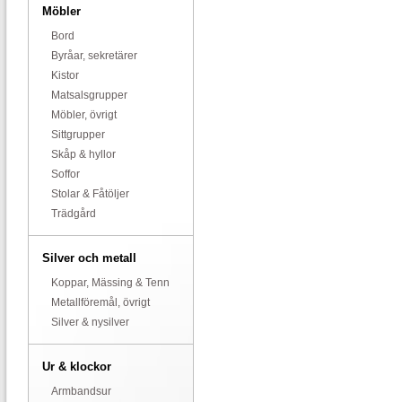
Möbler
Bord
Byråar, sekretärer
Kistor
Matsalsgrupper
Möbler, övrigt
Sittgrupper
Skåp & hyllor
Soffor
Stolar & Fåtöljer
Trädgård
Silver och metall
Koppar, Mässing & Tenn
Metallföremål, övrigt
Silver & nysilver
Ur & klockor
Armbandsur