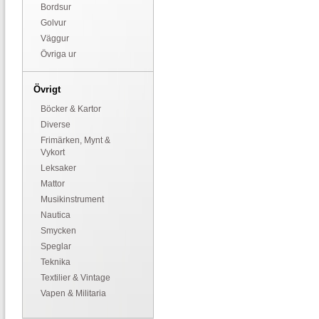
Bordsur
Golvur
Väggur
Övriga ur
Övrigt
Böcker & Kartor
Diverse
Frimärken, Mynt &
Vykort
Leksaker
Mattor
Musikinstrument
Nautica
Smycken
Speglar
Teknika
Textilier & Vintage
Vapen & Militaria