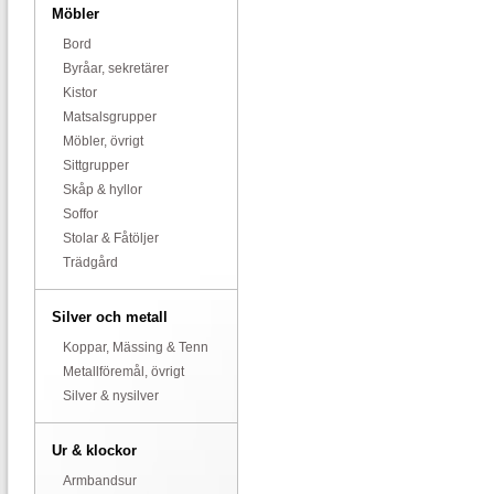
Möbler
Bord
Byråar, sekretärer
Kistor
Matsalsgrupper
Möbler, övrigt
Sittgrupper
Skåp & hyllor
Soffor
Stolar & Fåtöljer
Trädgård
Silver och metall
Koppar, Mässing & Tenn
Metallföremål, övrigt
Silver & nysilver
Ur & klockor
Armbandsur