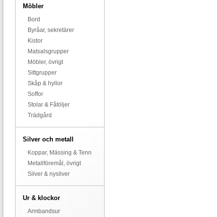
Möbler
Bord
Byråar, sekretärer
Kistor
Matsalsgrupper
Möbler, övrigt
Sittgrupper
Skåp & hyllor
Soffor
Stolar & Fåtöljer
Trädgård
Silver och metall
Koppar, Mässing & Tenn
Metallföremål, övrigt
Silver & nysilver
Ur & klockor
Armbandsur