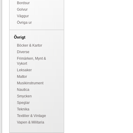
Bordsur
Golvur
Väggur
Övriga ur
Övrigt
Böcker & Kartor
Diverse
Frimärken, Mynt &
Vykort
Leksaker
Mattor
Musikinstrument
Nautica
Smycken
Speglar
Teknika
Textilier & Vintage
Vapen & Militaria