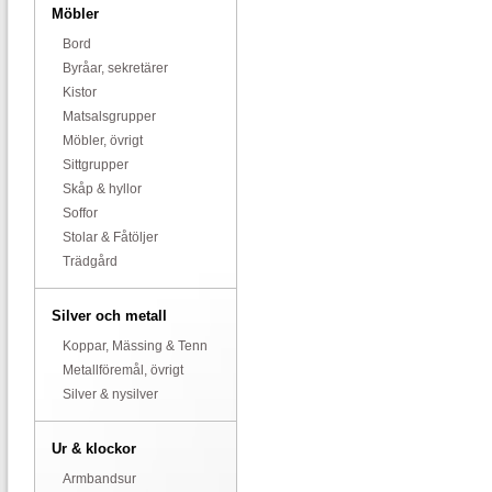
Möbler
Bord
Byråar, sekretärer
Kistor
Matsalsgrupper
Möbler, övrigt
Sittgrupper
Skåp & hyllor
Soffor
Stolar & Fåtöljer
Trädgård
Silver och metall
Koppar, Mässing & Tenn
Metallföremål, övrigt
Silver & nysilver
Ur & klockor
Armbandsur