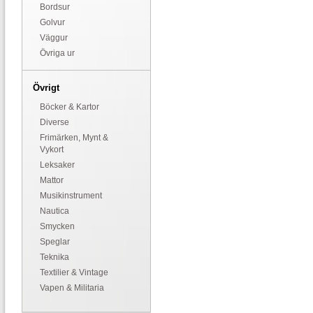
Bordsur
Golvur
Väggur
Övriga ur
Övrigt
Böcker & Kartor
Diverse
Frimärken, Mynt &
Vykort
Leksaker
Mattor
Musikinstrument
Nautica
Smycken
Speglar
Teknika
Textilier & Vintage
Vapen & Militaria