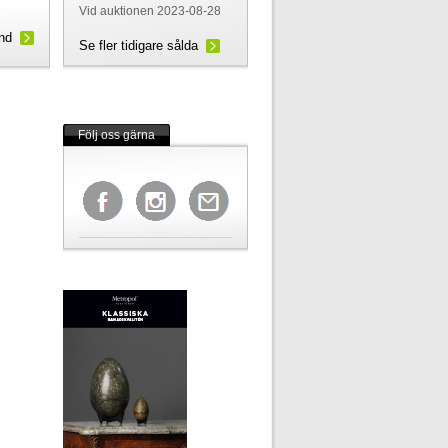
Vid auktionen 2023-08-28
und
Se fler tidigare sålda
Följ oss gärna