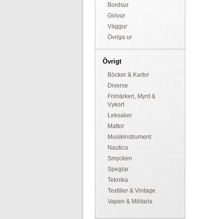
Bordsur
Golvur
Väggur
Övriga ur
Övrigt
Böcker & Kartor
Diverse
Frimärken, Mynt &
Vykort
Leksaker
Mattor
Musikinstrument
Nautica
Smycken
Speglar
Teknika
Textilier & Vintage
Vapen & Militaria