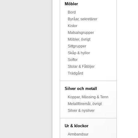
Möbler
Bord
Byråar, sekretärer
Kistor
Matsalsgrupper
Möbler, övrigt
Sittgrupper
Skåp & hyllor
Soffor
Stolar & Fåtöljer
Trädgård
Silver och metall
Koppar, Mässing & Tenn
Metallföremål, övrigt
Silver & nysilver
Ur & klockor
Armbandsur