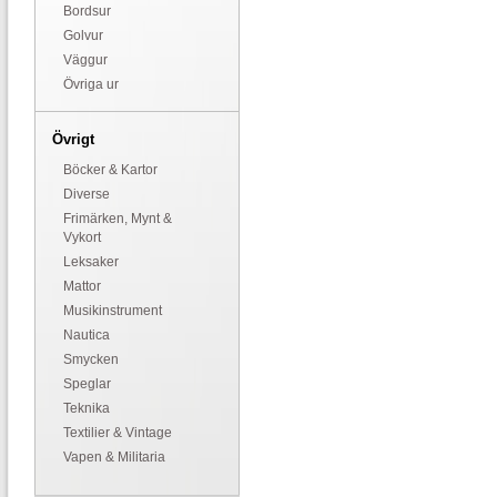
Bordsur
Golvur
Väggur
Övriga ur
Övrigt
Böcker & Kartor
Diverse
Frimärken, Mynt &
Vykort
Leksaker
Mattor
Musikinstrument
Nautica
Smycken
Speglar
Teknika
Textilier & Vintage
Vapen & Militaria