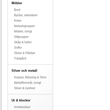
Möbler
Bord
Byråar, sekretärer
Kistor
Matsalsgrupper
Möbler, övrigt
Sittgrupper
Skåp & hyllor
Soffor
Stolar & Fåtöljer
Trädgård
Silver och metall
Koppar, Mässing & Tenn
Metallföremål, övrigt
Silver & nysilver
Ur & klockor
Armbandsur