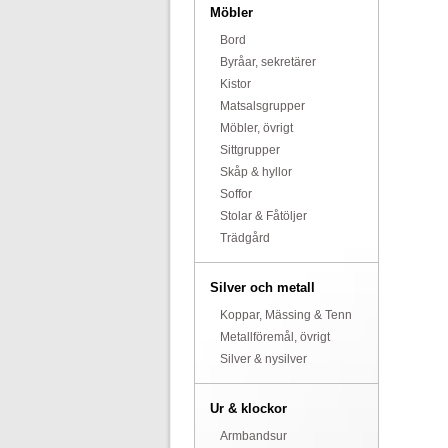
Möbler
Bord
Byråar, sekretärer
Kistor
Matsalsgrupper
Möbler, övrigt
Sittgrupper
Skåp & hyllor
Soffor
Stolar & Fåtöljer
Trädgård
Silver och metall
Koppar, Mässing & Tenn
Metallföremål, övrigt
Silver & nysilver
Ur & klockor
Armbandsur