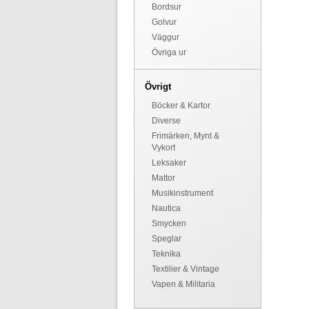
Bordsur
Golvur
Väggur
Övriga ur
Övrigt
Böcker & Kartor
Diverse
Frimärken, Mynt &
Vykort
Leksaker
Mattor
Musikinstrument
Nautica
Smycken
Speglar
Teknika
Textilier & Vintage
Vapen & Militaria