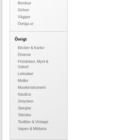
Bordsur
Golvur
Väggur
Övriga ur
Övrigt
Böcker & Kartor
Diverse
Frimärken, Mynt &
Vykort
Leksaker
Mattor
Musikinstrument
Nautica
Smycken
Speglar
Teknika
Textilier & Vintage
Vapen & Militaria