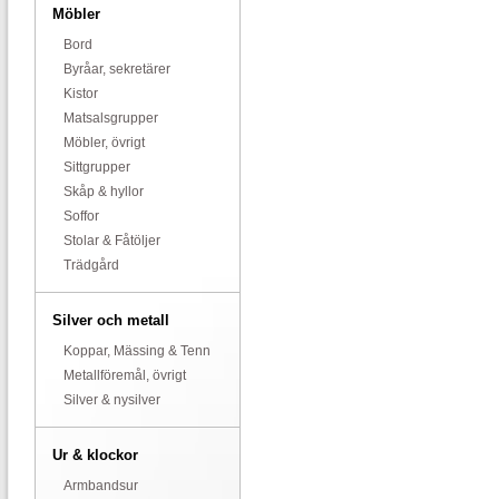
Möbler
Bord
Byråar, sekretärer
Kistor
Matsalsgrupper
Möbler, övrigt
Sittgrupper
Skåp & hyllor
Soffor
Stolar & Fåtöljer
Trädgård
Silver och metall
Koppar, Mässing & Tenn
Metallföremål, övrigt
Silver & nysilver
Ur & klockor
Armbandsur