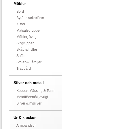
Möbler
Bord
Byråar, sekretärer
Kistor
Matsalsgrupper
Möbler, övrigt
Sittgrupper
Skåp & hyllor
Soffor
Stolar & Fåtöljer
Trädgård
Silver och metall
Koppar, Mässing & Tenn
Metallföremål, övrigt
Silver & nysilver
Ur & klockor
Armbandsur