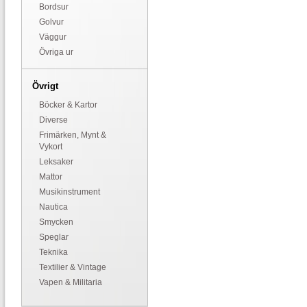
Bordsur
Golvur
Väggur
Övriga ur
Övrigt
Böcker & Kartor
Diverse
Frimärken, Mynt &
Vykort
Leksaker
Mattor
Musikinstrument
Nautica
Smycken
Speglar
Teknika
Textilier & Vintage
Vapen & Militaria