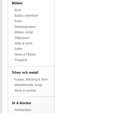
Möbler
Bord
Byråar, sekretärer
Kistor
Matsalsgrupper
Möbler, övrigt
Sittgrupper
Skåp & hyllor
Soffor
Stolar & Fåtöljer
Trädgård
Silver och metall
Koppar, Mässing & Tenn
Metallföremål, övrigt
Silver & nysilver
Ur & klockor
Armbandsur