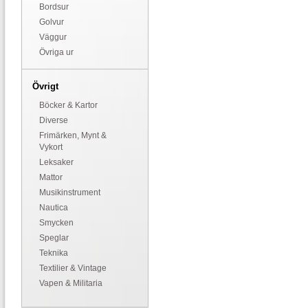
Bordsur
Golvur
Väggur
Övriga ur
Övrigt
Böcker & Kartor
Diverse
Frimärken, Mynt &
Vykort
Leksaker
Mattor
Musikinstrument
Nautica
Smycken
Speglar
Teknika
Textilier & Vintage
Vapen & Militaria