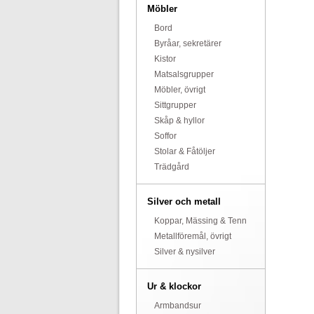
Möbler
Bord
Byråar, sekretärer
Kistor
Matsalsgrupper
Möbler, övrigt
Sittgrupper
Skåp & hyllor
Soffor
Stolar & Fåtöljer
Trädgård
Silver och metall
Koppar, Mässing & Tenn
Metallföremål, övrigt
Silver & nysilver
Ur & klockor
Armbandsur