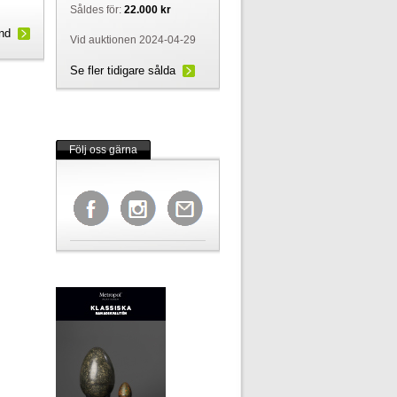
Såldes för:
22.000 kr
und
Vid auktionen 2024-04-29
Se fler tidigare sålda
Följ oss gärna