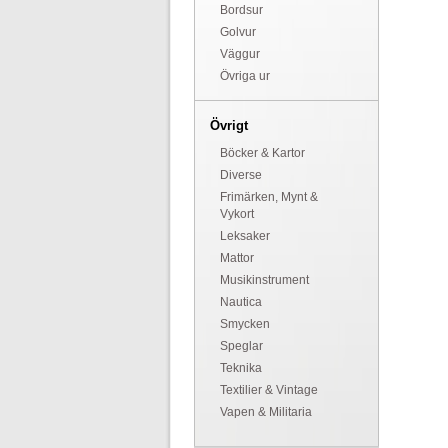
Bordsur
Golvur
Väggur
Övriga ur
Övrigt
Böcker & Kartor
Diverse
Frimärken, Mynt &
Vykort
Leksaker
Mattor
Musikinstrument
Nautica
Smycken
Speglar
Teknika
Textilier & Vintage
Vapen & Militaria