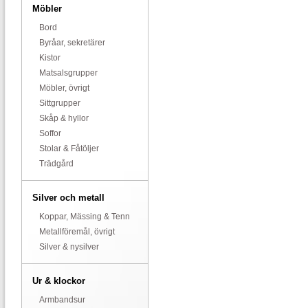
Möbler
Bord
Byråar, sekretärer
Kistor
Matsalsgrupper
Möbler, övrigt
Sittgrupper
Skåp & hyllor
Soffor
Stolar & Fåtöljer
Trädgård
Silver och metall
Koppar, Mässing & Tenn
Metallföremål, övrigt
Silver & nysilver
Ur & klockor
Armbandsur