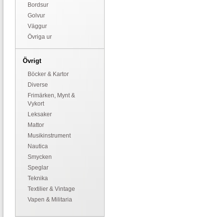
Bordsur
Golvur
Väggur
Övriga ur
Övrigt
Böcker & Kartor
Diverse
Frimärken, Mynt &
Vykort
Leksaker
Mattor
Musikinstrument
Nautica
Smycken
Speglar
Teknika
Textilier & Vintage
Vapen & Militaria