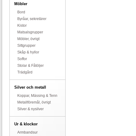
Möbler
Bord
Byråar, sekretärer
Kistor
Matsalsgrupper
Möbler, övrigt
Sittgrupper
Skåp & hyllor
Soffor
Stolar & Fåtöljer
Trädgård
Silver och metall
Koppar, Mässing & Tenn
Metallföremål, övrigt
Silver & nysilver
Ur & klockor
Armbandsur