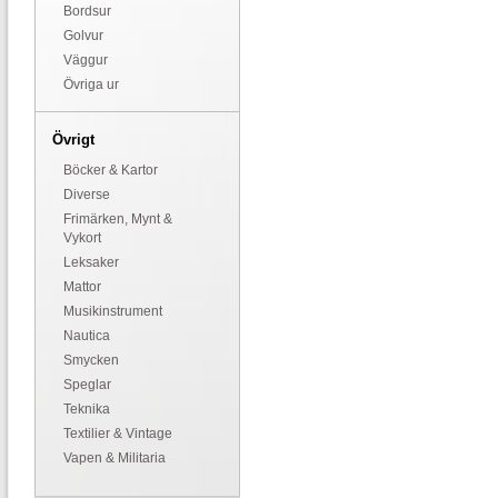
Bordsur
Golvur
Väggur
Övriga ur
Övrigt
Böcker & Kartor
Diverse
Frimärken, Mynt &
Vykort
Leksaker
Mattor
Musikinstrument
Nautica
Smycken
Speglar
Teknika
Textilier & Vintage
Vapen & Militaria