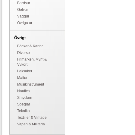
Bordsur
Golvur
Väggur
Övriga ur
Övrigt
Böcker & Kartor
Diverse
Frimärken, Mynt &
Vykort
Leksaker
Mattor
Musikinstrument
Nautica
Smycken
Speglar
Teknika
Textilier & Vintage
Vapen & Militaria