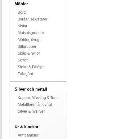
Möbler
Bord
Byråar, sekretärer
Kistor
Matsalsgrupper
Möbler, övrigt
Sittgrupper
Skåp & hyllor
Soffor
Stolar & Fåtöljer
Trädgård
Silver och metall
Koppar, Mässing & Tenn
Metallföremål, övrigt
Silver & nysilver
Ur & klockor
Armbandsur