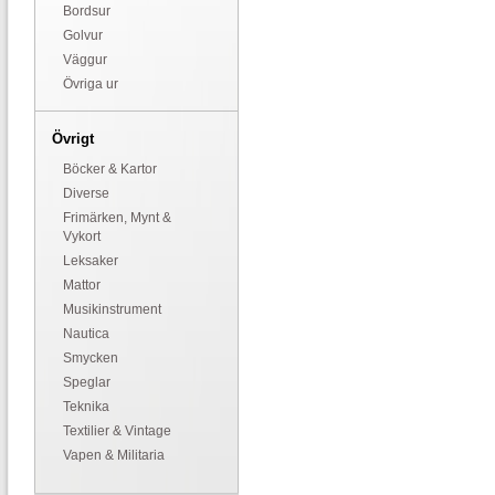
Bordsur
Golvur
Väggur
Övriga ur
Övrigt
Böcker & Kartor
Diverse
Frimärken, Mynt &
Vykort
Leksaker
Mattor
Musikinstrument
Nautica
Smycken
Speglar
Teknika
Textilier & Vintage
Vapen & Militaria