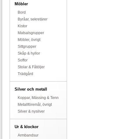
Möbler
Bord
Byråar, sekretärer
Kistor
Matsalsgrupper
Möbler, övrigt
Sittgrupper
Skåp & hyllor
Soffor
Stolar & Fåtöljer
Trädgård
Silver och metall
Koppar, Mässing & Tenn
Metallföremål, övrigt
Silver & nysilver
Ur & klockor
Armbandsur