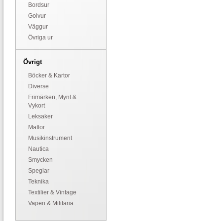
Bordsur
Golvur
Väggur
Övriga ur
Övrigt
Böcker & Kartor
Diverse
Frimärken, Mynt &
Vykort
Leksaker
Mattor
Musikinstrument
Nautica
Smycken
Speglar
Teknika
Textilier & Vintage
Vapen & Militaria