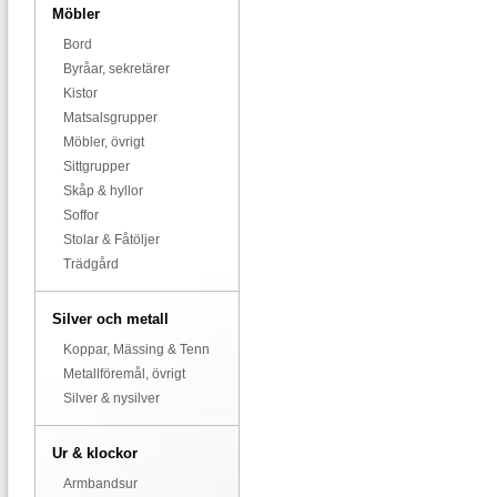
Möbler
Bord
Byråar, sekretärer
Kistor
Matsalsgrupper
Möbler, övrigt
Sittgrupper
Skåp & hyllor
Soffor
Stolar & Fåtöljer
Trädgård
Silver och metall
Koppar, Mässing & Tenn
Metallföremål, övrigt
Silver & nysilver
Ur & klockor
Armbandsur