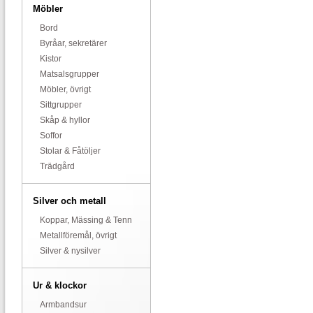
Möbler
Bord
Byråar, sekretärer
Kistor
Matsalsgrupper
Möbler, övrigt
Sittgrupper
Skåp & hyllor
Soffor
Stolar & Fåtöljer
Trädgård
Silver och metall
Koppar, Mässing & Tenn
Metallföremål, övrigt
Silver & nysilver
Ur & klockor
Armbandsur