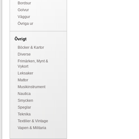
Bordsur
Golvur
Väggur
Övriga ur
Övrigt
Böcker & Kartor
Diverse
Frimärken, Mynt &
Vykort
Leksaker
Mattor
Musikinstrument
Nautica
Smycken
Speglar
Teknika
Textilier & Vintage
Vapen & Militaria