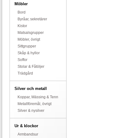
Möbler
Bord
Byråar, sekretärer
Kistor
Matsalsgrupper
Möbler, övrigt
Sittgrupper
Skåp & hyllor
Soffor
Stolar & Fåtöljer
Trädgård
Silver och metall
Koppar, Mässing & Tenn
Metallföremål, övrigt
Silver & nysilver
Ur & klockor
Armbandsur