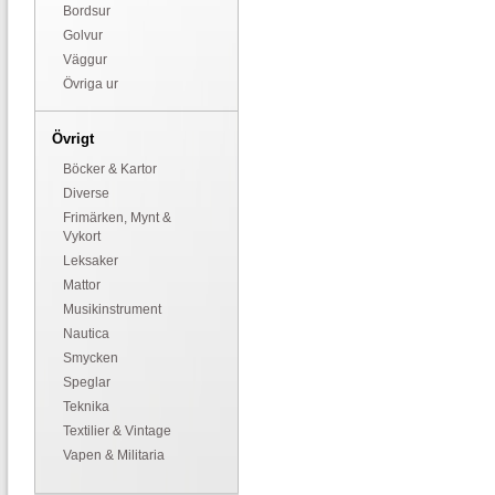
Bordsur
Golvur
Väggur
Övriga ur
Övrigt
Böcker & Kartor
Diverse
Frimärken, Mynt &
Vykort
Leksaker
Mattor
Musikinstrument
Nautica
Smycken
Speglar
Teknika
Textilier & Vintage
Vapen & Militaria