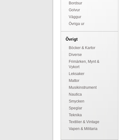
Bordsur
Golvur
Väggur
Övriga ur
Övrigt
Böcker & Kartor
Diverse
Frimärken, Mynt &
Vykort
Leksaker
Mattor
Musikinstrument
Nautica
Smycken
Speglar
Teknika
Textilier & Vintage
Vapen & Militaria