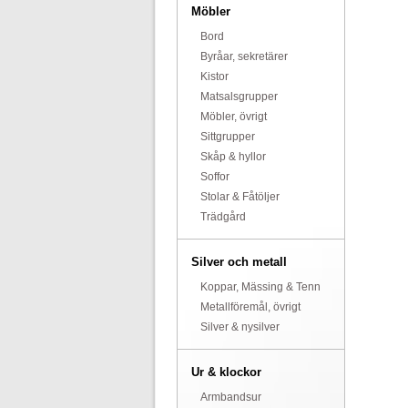
Möbler
Bord
Byråar, sekretärer
Kistor
Matsalsgrupper
Möbler, övrigt
Sittgrupper
Skåp & hyllor
Soffor
Stolar & Fåtöljer
Trädgård
Silver och metall
Koppar, Mässing & Tenn
Metallföremål, övrigt
Silver & nysilver
Ur & klockor
Armbandsur