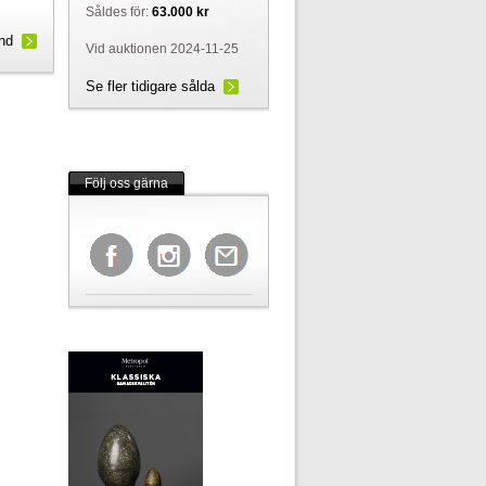
Såldes för:
63.000 kr
und
Vid auktionen 2024-11-25
Se fler tidigare sålda
Följ oss gärna