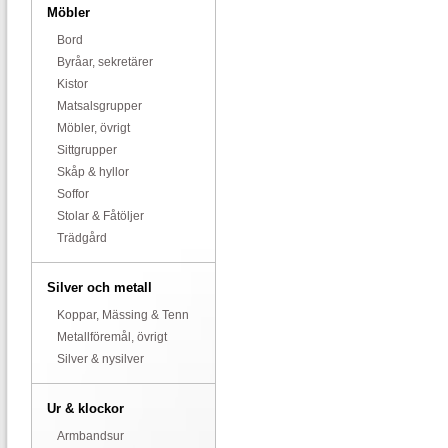
Möbler
Bord
Byråar, sekretärer
Kistor
Matsalsgrupper
Möbler, övrigt
Sittgrupper
Skåp & hyllor
Soffor
Stolar & Fåtöljer
Trädgård
Silver och metall
Koppar, Mässing & Tenn
Metallföremål, övrigt
Silver & nysilver
Ur & klockor
Armbandsur