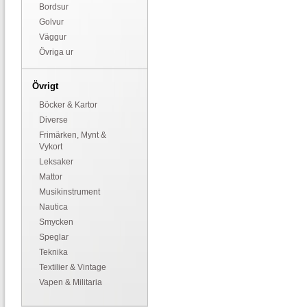
Bordsur
Golvur
Väggur
Övriga ur
Övrigt
Böcker & Kartor
Diverse
Frimärken, Mynt &
Vykort
Leksaker
Mattor
Musikinstrument
Nautica
Smycken
Speglar
Teknika
Textilier & Vintage
Vapen & Militaria